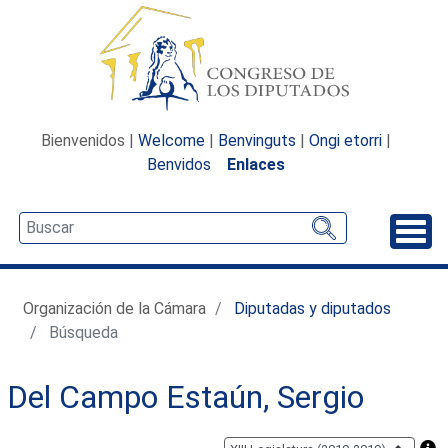
Bienvenidos |
Welcome
|
Benvinguts
|
Ongi etorri
|
Benvidos
Enlaces
Desp
Organización de la Cámara
Diputadas y diputados
Búsqueda
Del Campo Estaún, Sergio