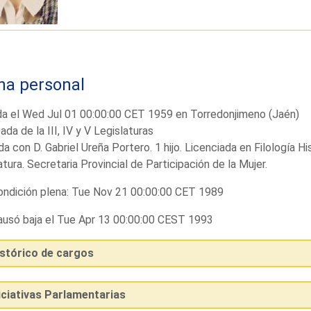
ha personal
a el Wed Jul 01 00:00:00 CET 1959 en Torredonjimeno (Jaén)
ada de la III, IV y V Legislaturas
a con D. Gabriel Ureña Portero. 1 hijo. Licenciada en Filología 
atura. Secretaria Provincial de Participación de la Mujer.
ndición plena: Tue Nov 21 00:00:00 CET 1989
usó baja el Tue Apr 13 00:00:00 CEST 1993
istórico de cargos
iciativas Parlamentarias