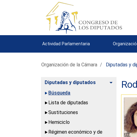
Actividad Parlamentaria
Organizació
Organización de la Cámara
Diputadas y d
Rod
Alternar
Diputadas y diputados
Búsqueda
Lista de diputadas
Sustituciones
Hemiciclo
Régimen económico y de