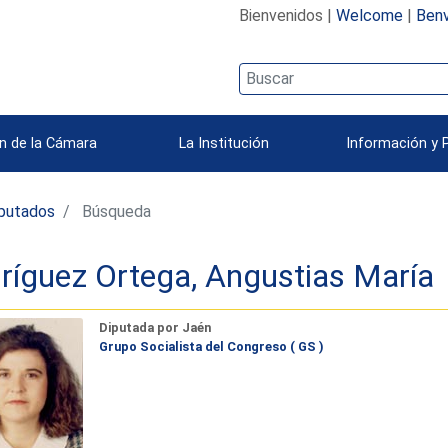
Bienvenidos |
Welcome
|
Benv
n de la Cámara
La Institución
Información y 
iputados
Búsqueda
ríguez Ortega, Angustias María
Diputada por Jaén
Grupo Socialista del Congreso ( GS )