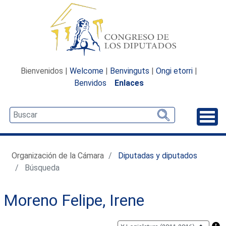
Bienvenidos |
Welcome
|
Benvinguts
|
Ongi etorri
|
Benvidos
Enlaces
Desp
Organización de la Cámara
Diputadas y diputados
Búsqueda
Moreno Felipe, Irene