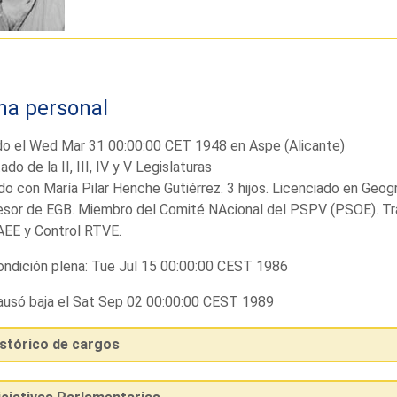
ha personal
do el Wed Mar 31 00:00:00 CET 1948 en Aspe (Alicante)
ado de la II, III, IV y V Legislaturas
o con María Pilar Henche Gutiérrez. 3 hijos. Licenciado en Geog
sor de EGB. Miembro del Comité NAcional del PSPV (PSOE). Traba
AEE y Control RTVE.
ndición plena: Tue Jul 15 00:00:00 CEST 1986
usó baja el Sat Sep 02 00:00:00 CEST 1989
istórico de cargos