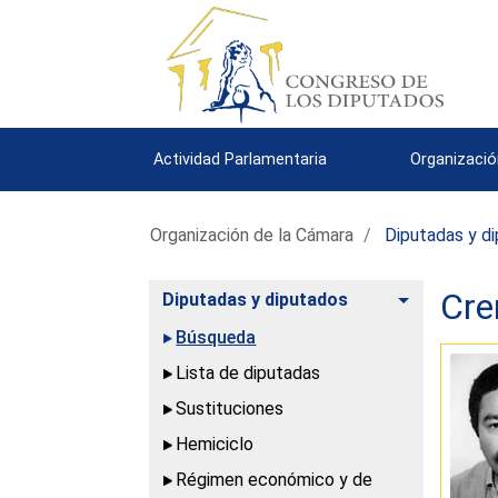
Actividad Parlamentaria
Organizació
Organización de la Cámara
Diputadas y d
Cre
Alternar
Diputadas y diputados
Búsqueda
Lista de diputadas
Sustituciones
Hemiciclo
Régimen económico y de