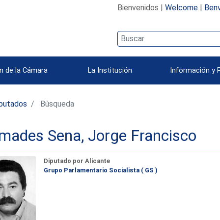
Bienvenidos |
Welcome
|
Benv
n de la Cámara
La Institución
Información y 
iputados
Búsqueda
mades Sena, Jorge Francisco
Diputado por Alicante
Grupo Parlamentario Socialista ( GS )