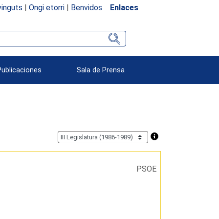
inguts
|
Ongi etorri
|
Benvidos
Enlaces
Publicaciones
Sala de Prensa
PSOE