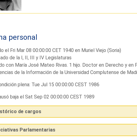
ha personal
o el Fri Mar 08 00:00:00 CET 1940 en Muriel Viejo (Soria)
ado de la I, II, III y IV Legislaturas
o con María José Mateo Rivas. 1 hijo. Doctor en Derecho y en Fi
encias de la Información de la Universidad Complutense de Ma
ndición plena: Tue Jul 15 00:00:00 CEST 1986
usó baja el Sat Sep 02 00:00:00 CEST 1989
istórico de cargos
iciativas Parlamentarias