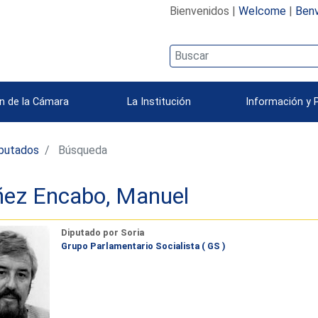
Bienvenidos |
Welcome
|
Benv
n de la Cámara
La Institución
Información y 
iputados
Búsqueda
ez Encabo, Manuel
Diputado por Soria
Grupo Parlamentario Socialista ( GS )