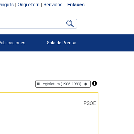
inguts
|
Ongi etorri
|
Benvidos
Enlaces
Publicaciones
Sala de Prensa
PSOE