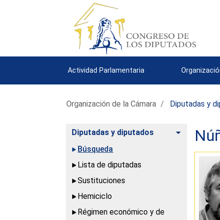
Actividad Parlamentaria
Organizació
Organización de la Cámara
Diputadas y d
Núñ
Alternar
Diputadas y diputados
Búsqueda
Lista de diputadas
Sustituciones
Hemiciclo
Régimen económico y de