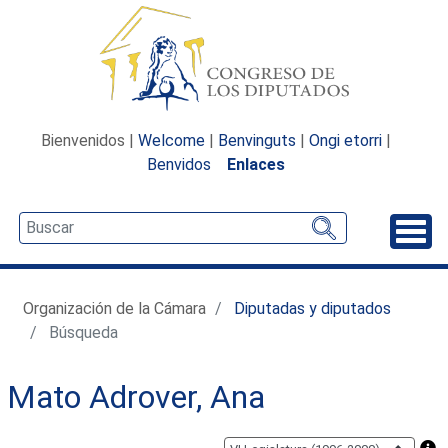
Bienvenidos |
Welcome
|
Benvinguts
|
Ongi etorri
|
Benvidos
Enlaces
Desp
Organización de la Cámara
Diputadas y diputados
Búsqueda
Mato Adrover, Ana