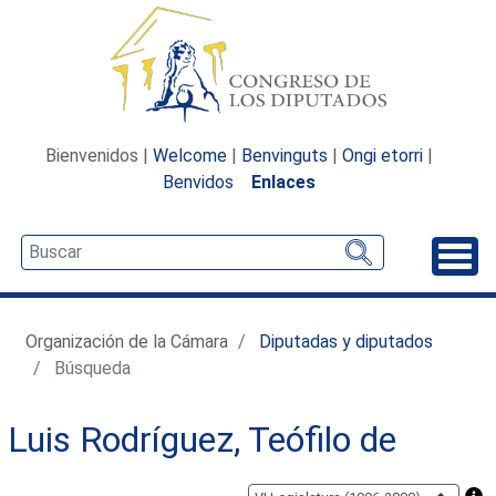
Bienvenidos |
Welcome
|
Benvinguts
|
Ongi etorri
|
Benvidos
Enlaces
Desp
Organización de la Cámara
Diputadas y diputados
Búsqueda
Luis Rodríguez, Teófilo de