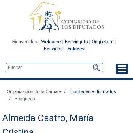
Bienvenidos |
Welcome
|
Benvinguts
|
Ongi etorri
|
Benvidos
Enlaces
Desp
Organización de la Cámara
Diputadas y diputados
Búsqueda
Almeida Castro, María
Cristina