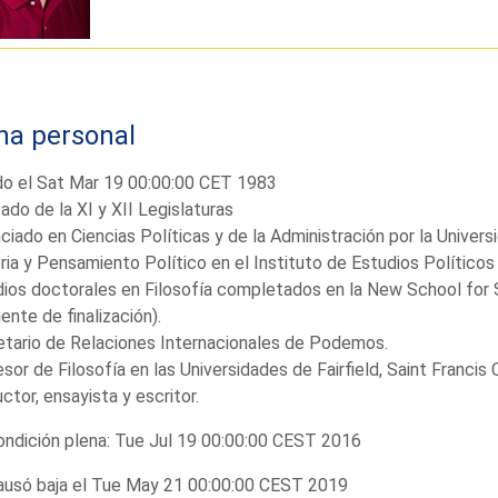
ha personal
do el Sat Mar 19 00:00:00 CET 1983
ado de la XI y XII Legislaturas
ciado en Ciencias Políticas y de la Administración por la Unive
ria y Pensamiento Político en el Instituto de Estudios Polític
ios doctorales en Filosofía completados en la New School for 
ente de finalización).
tario de Relaciones Internacionales de Podemos.
sor de Filosofía en las Universidades de Fairfield, Saint Francis
ctor, ensayista y escritor.
ndición plena: Tue Jul 19 00:00:00 CEST 2016
usó baja el Tue May 21 00:00:00 CEST 2019