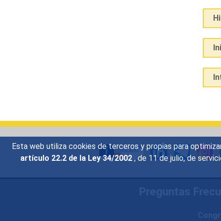
H
In
I
Esta web utiliza cookies de terceros y propias para optimiza
artículo 22.2 de la Ley 34/2002
, de 11 de julio, de serv
Preguntas Frec
Congr