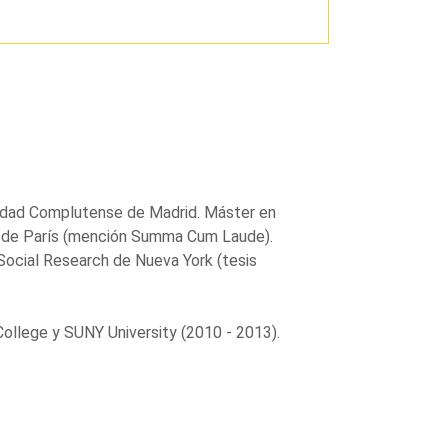
rsidad Complutense de Madrid. Máster en
os de París (mención Summa Cum Laude).
Social Research de Nueva York (tesis
 College y SUNY University (2010 - 2013).