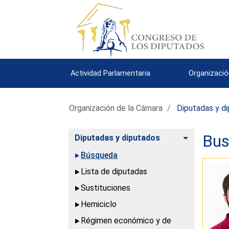
Actividad Parlamentaria
Organizació
Organización de la Cámara
Diputadas y d
Bus
Alternar
Diputadas y diputados
Búsqueda
Lista de diputadas
Sustituciones
Hemiciclo
Régimen económico y de