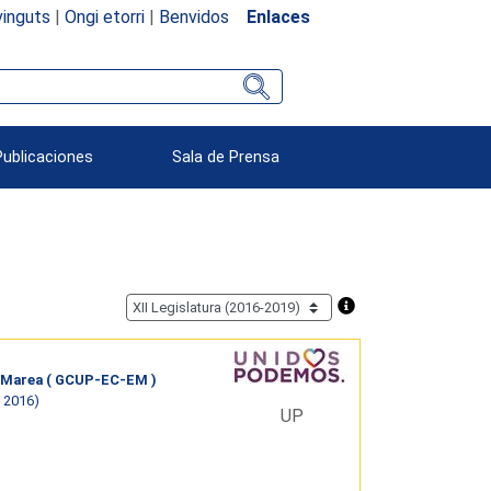
inguts
|
Ongi etorri
|
Benvidos
Enlaces
Publicaciones
Sala de Prensa
 Marea ( GCUP-EC-EM )
 2016)
UP