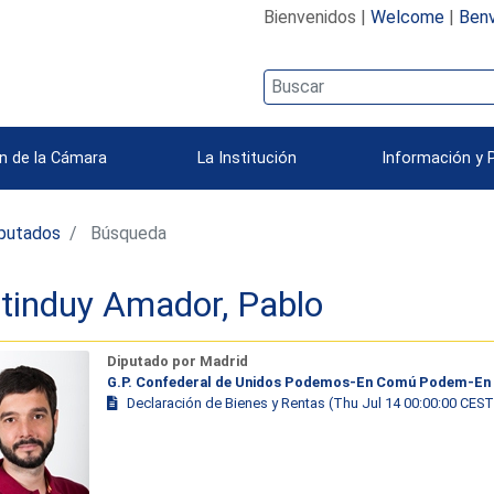
Bienvenidos |
Welcome
|
Benv
n de la Cámara
La Institución
Información y 
iputados
Búsqueda
tinduy Amador, Pablo
Diputado por Madrid
G.P. Confederal de Unidos Podemos-En Comú Podem-En
Declaración de Bienes y Rentas (Thu Jul 14 00:00:00 CEST