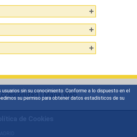
s usuarios sin su conocimiento. Conforme a lo dispuesto en el
ccesibilidad
|
Mapa Web
o, pedimos su permiso para obtener datos estadísticos de su
lítica de Cookies
 MADRID