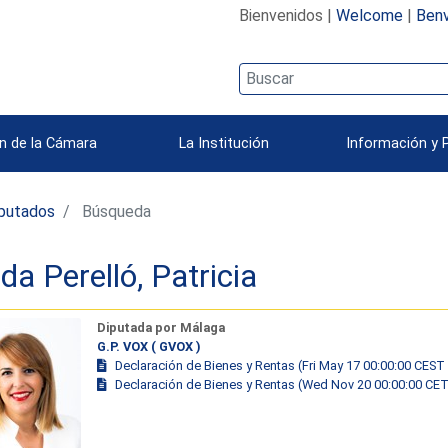
Bienvenidos |
Welcome
|
Benv
n de la Cámara
La Institución
Información y 
iputados
Búsqueda
da Perelló, Patricia
Diputada por Málaga
G.P. VOX ( GVOX )
Declaración de Bienes y Rentas (Fri May 17 00:00:00 CEST
Declaración de Bienes y Rentas (Wed Nov 20 00:00:00 CE