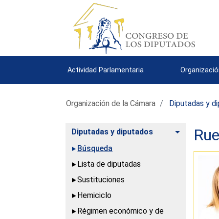
Actividad Parlamentaria
Organizació
Organización de la Cámara
Diputadas y d
Rue
Alternar
Diputadas y diputados
Búsqueda
Lista de diputadas
Sustituciones
Hemiciclo
Régimen económico y de