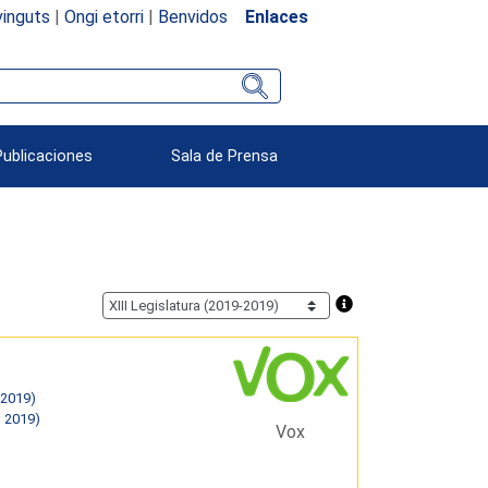
inguts
|
Ongi etorri
|
Benvidos
Enlaces
Publicaciones
Sala de Prensa
 2019)
T 2019)
Vox