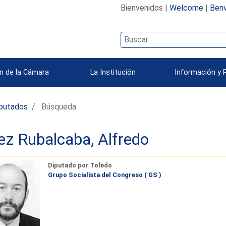
Bienvenidos |
Welcome
|
Benv
n de la Cámara
La Institución
Información y 
iputados
Búsqueda
ez Rubalcaba, Alfredo
Diputado por Toledo
Grupo Socialista del Congreso ( GS )