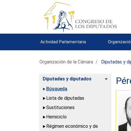
Actividad Parlamentaria
Organizació
Organización de la Cámara
Diputadas y d
Pér
Alternar
Diputadas y diputados
Búsqueda
Lista de diputadas
Sustituciones
Hemiciclo
Régimen económico y de