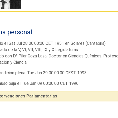
ha personal
o el Sat Jul 28 00:00:00 CET 1951 en Solares (Cantabria)
ado de la V, VI, VII, VIII, IX y X Legislaturas
o con Dª Pilar Goza Laza. Doctor en Ciencias Químicas. Profesor
ción y Ciencia.
ndición plena: Tue Jun 29 00:00:00 CEST 1993
usó baja el Tue Jan 09 00:00:00 CET 1996
ntervenciones Parlamentarias