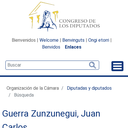
Bienvenidos |
Welcome
|
Benvinguts
|
Ongi etorri
|
Benvidos
Enlaces
Desp
Organización de la Cámara
Diputadas y diputados
Búsqueda
Guerra Zunzunegui, Juan
Carlos