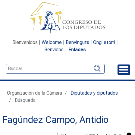
Bienvenidos |
Welcome
|
Benvinguts
|
Ongi etorri
|
Benvidos
Enlaces
Desp
Organización de la Cámara
Diputadas y diputados
Búsqueda
Fagúndez Campo, Antidio