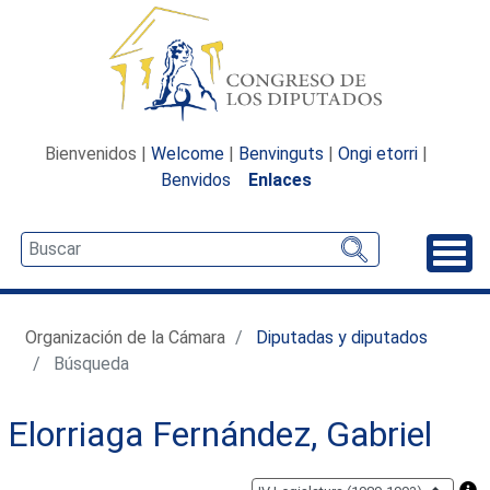
Bienvenidos |
Welcome
|
Benvinguts
|
Ongi etorri
|
Benvidos
Enlaces
Desp
Organización de la Cámara
Diputadas y diputados
Búsqueda
Elorriaga Fernández, Gabriel