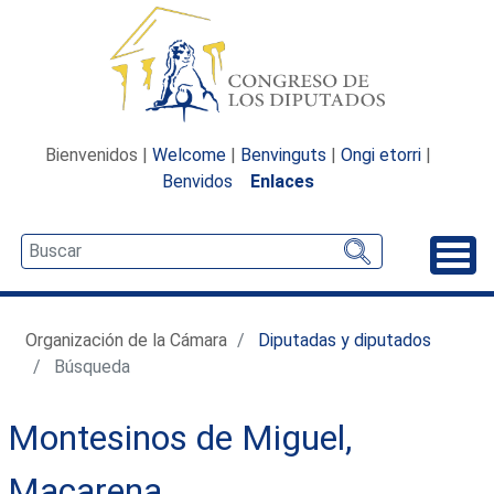
Bienvenidos |
Welcome
|
Benvinguts
|
Ongi etorri
|
Benvidos
Enlaces
Desp
Organización de la Cámara
Diputadas y diputados
Búsqueda
Montesinos de Miguel,
Macarena