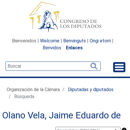
Bienvenidos |
Welcome
|
Benvinguts
|
Ongi etorri
|
Benvidos
Enlaces
Desp
Organización de la Cámara
Diputadas y diputados
Búsqueda
Olano Vela, Jaime Eduardo de