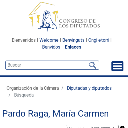
Bienvenidos |
Welcome
|
Benvinguts
|
Ongi etorri
|
Benvidos
Enlaces
Desp
Organización de la Cámara
Diputadas y diputados
Búsqueda
Pardo Raga, María Carmen