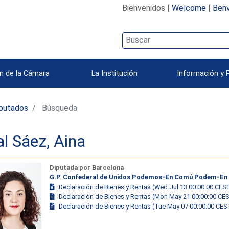
Bienvenidos |
Welcome
|
Benv
n de la Cámara
La Institución
Información y 
iputados
Búsqueda
al Sáez, Aina
Diputada por Barcelona
G.P. Confederal de Unidos Podemos-En Comú Podem-En
Declaración de Bienes y Rentas (Wed Jul 13 00:00:00 CES
Declaración de Bienes y Rentas (Mon May 21 00:00:00 CE
Declaración de Bienes y Rentas (Tue May 07 00:00:00 CES