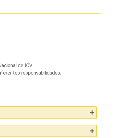
acional de ICV.
iferentes responsabilidades.