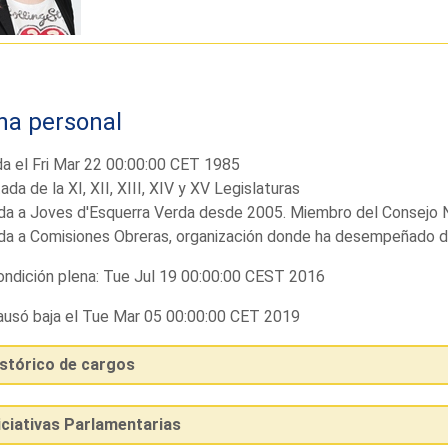
ha personal
a el Fri Mar 22 00:00:00 CET 1985
ada de la XI, XII, XIII, XIV y XV Legislaturas
ada a Joves d'Esquerra Verda desde 2005. Miembro del Consejo N
ada a Comisiones Obreras, organización donde ha desempeñado d
ndición plena: Tue Jul 19 00:00:00 CEST 2016
usó baja el Tue Mar 05 00:00:00 CET 2019
istórico de cargos
iciativas Parlamentarias