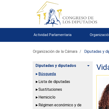
Actividad Parlamentaria
Organizació
Organización de la Cámara
Diputadas y d
Vid
Alternar
Diputadas y diputados
Búsqueda
Lista de diputadas
Sustituciones
Hemiciclo
Régimen económico y de