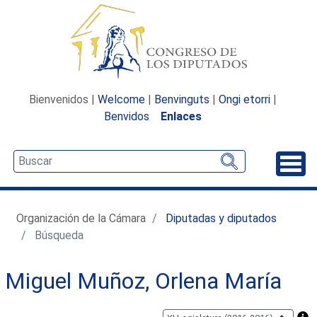
Bienvenidos |
Welcome
|
Benvinguts
|
Ongi etorri
|
Benvidos
Enlaces
Desp
Organización de la Cámara
Diputadas y diputados
Búsqueda
Miguel Muñoz, Orlena María