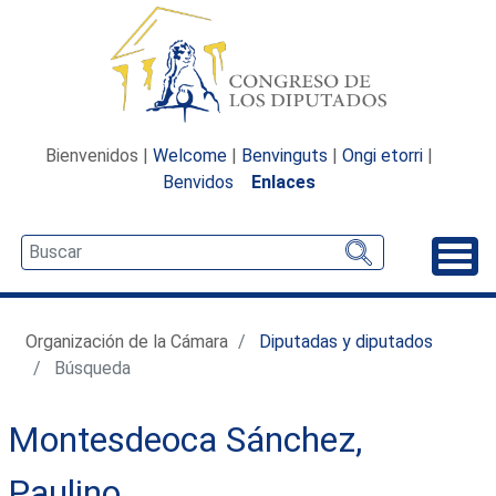
Bienvenidos |
Welcome
|
Benvinguts
|
Ongi etorri
|
Benvidos
Enlaces
Desp
Organización de la Cámara
Diputadas y diputados
Búsqueda
Montesdeoca Sánchez,
Paulino