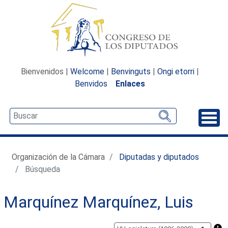
Bienvenidos |
Welcome
|
Benvinguts
|
Ongi etorri
|
Benvidos
Enlaces
Desp
Organización de la Cámara
Diputadas y diputados
Búsqueda
Marquínez Marquínez, Luis