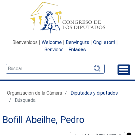
Bienvenidos |
Welcome
|
Benvinguts
|
Ongi etorri
|
Benvidos
Enlaces
Desp
Organización de la Cámara
Diputadas y diputados
Búsqueda
Bofill Abeilhe, Pedro