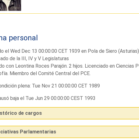
ha personal
o el Wed Dec 13 00:00:00 CET 1939 en Pola de Siero (Asturias)
ado de la III, IV y V Legislaturas
o con Leontina Roces Parajón. 2 hijos. Licenciado en Ciencias P
ofía. Miembro del Comité Central del PCE.
ndición plena: Tue Nov 21 00:00:00 CET 1989
usó baja el Tue Jun 29 00:00:00 CEST 1993
istórico de cargos
iciativas Parlamentarias