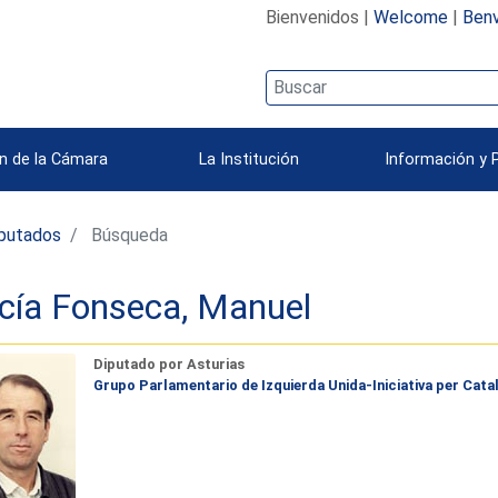
Bienvenidos |
Welcome
|
Benv
n de la Cámara
La Institución
Información y 
iputados
Búsqueda
cía Fonseca, Manuel
Diputado por Asturias
Grupo Parlamentario de Izquierda Unida-Iniciativa per Catal