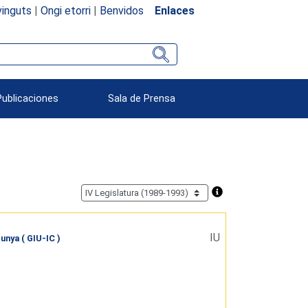
inguts
|
Ongi etorri
|
Benvidos
Enlaces
Publicaciones
Sala de Prensa
IU
unya ( GIU-IC )