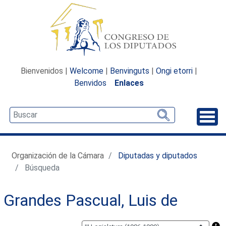
Bienvenidos |
Welcome
|
Benvinguts
|
Ongi etorri
|
Benvidos
Enlaces
Desp
Organización de la Cámara
Diputadas y diputados
Búsqueda
Grandes Pascual, Luis de