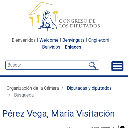
Bienvenidos |
Welcome
|
Benvinguts
|
Ongi etorri
|
Benvidos
Enlaces
Desp
Organización de la Cámara
Diputadas y diputados
Búsqueda
Pérez Vega, María Visitación