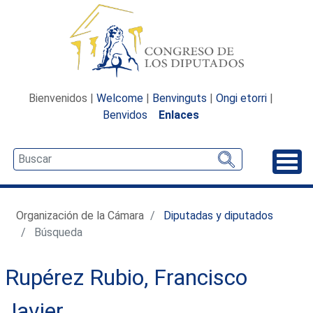
Bienvenidos |
Welcome
|
Benvinguts
|
Ongi etorri
|
Benvidos
Enlaces
Desp
Organización de la Cámara
Diputadas y diputados
Búsqueda
Rupérez Rubio, Francisco
Javier