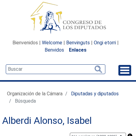
Bienvenidos |
Welcome
|
Benvinguts
|
Ongi etorri
|
Benvidos
Enlaces
Desp
Organización de la Cámara
Diputadas y diputados
Búsqueda
Alberdi Alonso, Isabel