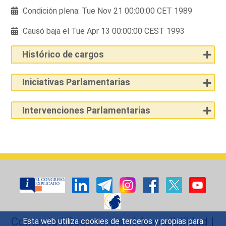
Condición plena: Tue Nov 21 00:00:00 CET 1989
Causó baja el Tue Apr 13 00:00:00 CEST 1993
Histórico de cargos
Iniciativas Parlamentarias
Intervenciones Parlamentarias
Contacto
|
Sugerencias
|
Accesibilidad
|
Esta web utiliza cookies de terceros y propias para