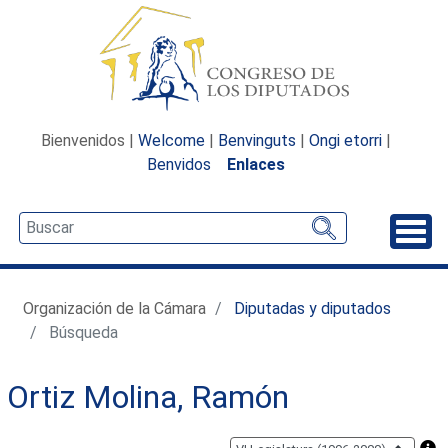
Bienvenidos |
Welcome
|
Benvinguts
|
Ongi etorri
|
Benvidos
Enlaces
Desp
Organización de la Cámara
Diputadas y diputados
Búsqueda
Ortiz Molina, Ramón