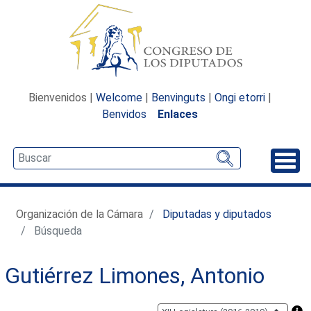
Bienvenidos |
Welcome
|
Benvinguts
|
Ongi etorri
|
Benvidos
Enlaces
Desp
Organización de la Cámara
Diputadas y diputados
Búsqueda
Gutiérrez Limones, Antonio