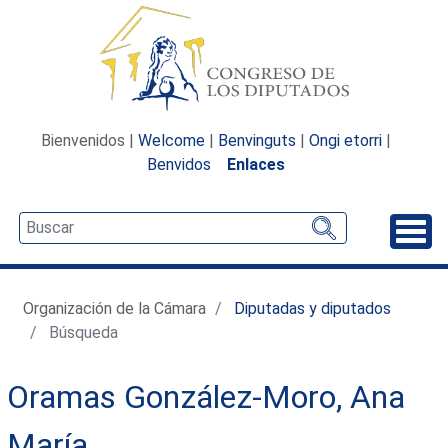
Bienvenidos |
Welcome
|
Benvinguts
|
Ongi etorri
|
Benvidos
Enlaces
Desp
Organización de la Cámara
Diputadas y diputados
Búsqueda
Oramas González-Moro, Ana
María