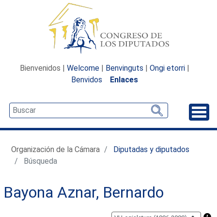
Bienvenidos |
Welcome
|
Benvinguts
|
Ongi etorri
|
Benvidos
Enlaces
Desp
Organización de la Cámara
Diputadas y diputados
Búsqueda
Bayona Aznar, Bernardo