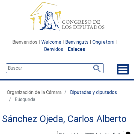
Bienvenidos |
Welcome
|
Benvinguts
|
Ongi etorri
|
Benvidos
Enlaces
Desp
Organización de la Cámara
Diputadas y diputados
Búsqueda
Sánchez Ojeda, Carlos Alberto