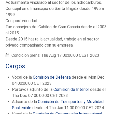
Actualmente vinculado al sector de los hidrocarburos.
Concejal en el municipio de Santa Brígida desde 1995 a
1999.
Con posterioridad.
Fue consejero del Cabildo de Gran Canaria desde el 2003
al 2015.
Desde 2015 hasta la actualidad, trabajo en el sector
privado compaginado con su empresa.
Condición plena: Thu Aug 17 00:00:00 CEST 2023
Cargos
Vocal de la
Comisión de Defensa
desde el Mon Dec
04 00:00:00 CET 2023
Portavoz adjunto de la
Comisión de Interior
desde el
Thu Dec 07 00:00:00 CET 2023
Adscrito de la
Comisión de Transportes y Movilidad
Sostenible
desde el Thu Jan 11 00:00:00 CET 2024
Vocal de la
Comisión de Cooperación Internacional