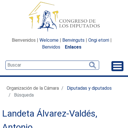
Bienvenidos |
Welcome
|
Benvinguts
|
Ongi etorri
|
Benvidos
Enlaces
Desp
Organización de la Cámara
Diputadas y diputados
Búsqueda
Landeta Álvarez-Valdés,
Antonio