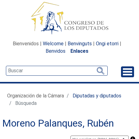
Bienvenidos |
Welcome
|
Benvinguts
|
Ongi etorri
|
Benvidos
Enlaces
Desp
Organización de la Cámara
Diputadas y diputados
Búsqueda
Moreno Palanques, Rubén