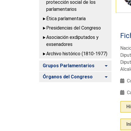
protección social de los
parlamentarios
Ética parlamentaria
Presidencias del Congreso
Fic
Asociación exdiputados y
exsenadores
Naci
Archivo histórico (1810-1977)
Diput
Diput
Alternar
Grupos Parlamentarios
Alcal
Alternar
Órganos del Congreso
Co
Ca
H
In