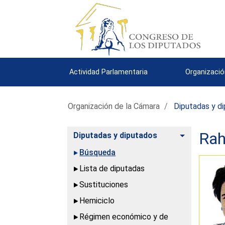
Actividad Parlamentaria
Organizació
Organización de la Cámara
Diputadas y d
Rah
Alternar
Diputadas y diputados
Búsqueda
Lista de diputadas
Sustituciones
Hemiciclo
Régimen económico y de