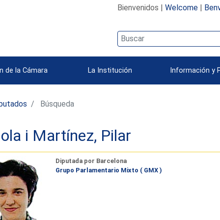
Bienvenidos |
Welcome
|
Benv
n de la Cámara
La Institución
Información y 
iputados
Búsqueda
ola i Martínez, Pilar
Diputada por Barcelona
Grupo Parlamentario Mixto ( GMX )