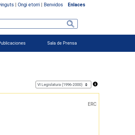
inguts
|
Ongi etorri
|
Benvidos
Enlaces
Publicaciones
Sala de Prensa
ERC