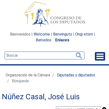
Bienvenidos |
Welcome
|
Benvinguts
|
Ongi etorri
|
Benvidos
Enlaces
Desp
Organización de la Cámara
Diputadas y diputados
Búsqueda
Núñez Casal, José Luis