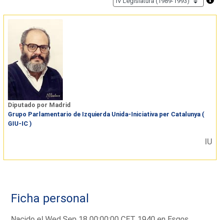
Diputado por Madrid
Grupo Parlamentario de Izquierda Unida-Iniciativa per Catalunya (
GIU-IC )
IU
Ficha personal
Nacido el Wed Sep 18 00:00:00 CET 1940 en Esgos