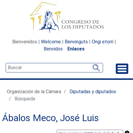
Bienvenidos |
Welcome
|
Benvinguts
|
Ongi etorri
|
Benvidos
Enlaces
Desp
Organización de la Cámara
Diputadas y diputados
Búsqueda
Ábalos Meco, José Luis