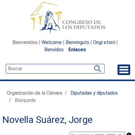
Bienvenidos |
Welcome
|
Benvinguts
|
Ongi etorri
|
Benvidos
Enlaces
Desp
Organización de la Cámara
Diputadas y diputados
Búsqueda
Novella Suárez, Jorge