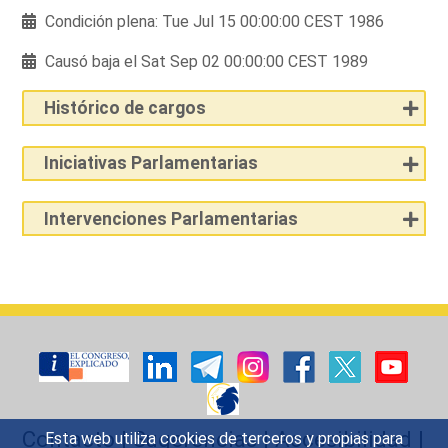
Condición plena: Tue Jul 15 00:00:00 CEST 1986
Causó baja el Sat Sep 02 00:00:00 CEST 1989
Histórico de cargos
Iniciativas Parlamentarias
Intervenciones Parlamentarias
Contacto
|
Sugerencias
|
Accesibilidad
|
Esta web utiliza cookies de terceros y propias para