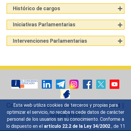
Histórico de cargos
Iniciativas Parlamentarias
Intervenciones Parlamentarias
Contacto
|
Sugerencias
|
Accesibilidad
|
Esta web utiliza cookies de terceros y propias para
optimizar el servicio, no recaba ni cede datos de carácter
Mapa Web
personal de los usuarios sin su conocimiento. Conforme a
lo dispuesto en el
artículo 22.2 de la Ley 34/2002
, de 11