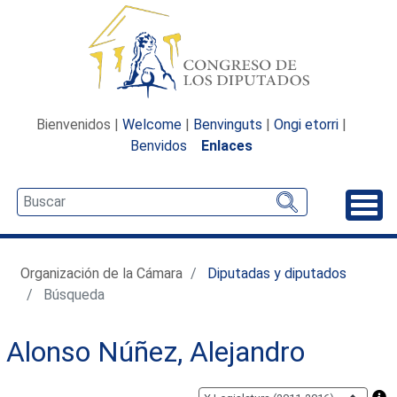
Bienvenidos |
Welcome
|
Benvinguts
|
Ongi etorri
|
Benvidos
Enlaces
Desp
Organización de la Cámara
Diputadas y diputados
Búsqueda
Alonso Núñez, Alejandro