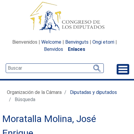
Bienvenidos |
Welcome
|
Benvinguts
|
Ongi etorri
|
Benvidos
Enlaces
Desp
Organización de la Cámara
Diputadas y diputados
Búsqueda
Moratalla Molina, José
Enrique