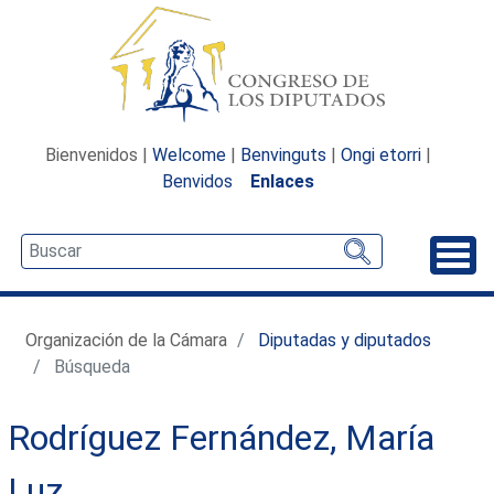
Bienvenidos |
Welcome
|
Benvinguts
|
Ongi etorri
|
Benvidos
Enlaces
Desp
Organización de la Cámara
Diputadas y diputados
Búsqueda
Rodríguez Fernández, María
Luz