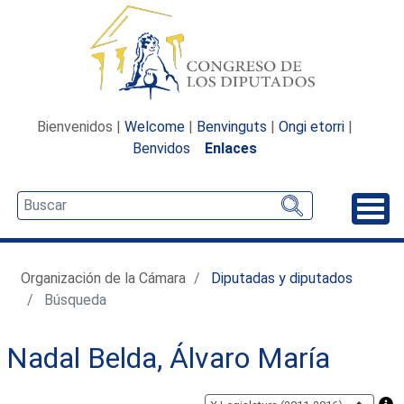
Bienvenidos |
Welcome
|
Benvinguts
|
Ongi etorri
|
Benvidos
Enlaces
Desp
Organización de la Cámara
Diputadas y diputados
Búsqueda
Nadal Belda, Álvaro María