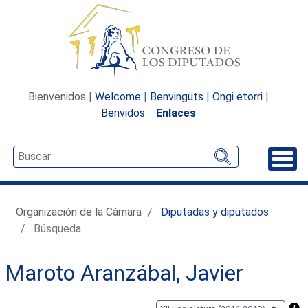
Bienvenidos |
Welcome
|
Benvinguts
|
Ongi etorri
|
Benvidos
Enlaces
Desp
Organización de la Cámara
Diputadas y diputados
Búsqueda
Maroto Aranzábal, Javier