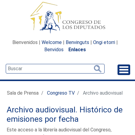
Bienvenidos |
Welcome
|
Benvinguts
|
Ongi etorri
|
Benvidos
Enlaces
Desp
Sala de Prensa
Congreso TV
Archivo audiovisual
Archivo audiovisual. Histórico de
emisiones por fecha
Este acceso a la librería audiovisual del Congreso,