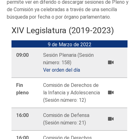
permite ver en diferido o descargar sesiones de Pleno y
de Comisión ya celebradas a través de una sencilla
búsqueda por fecha o por órgano parlamentario.
XIV Legislatura (2019-2023)
9 de Marzo de 2022
09:00
Sesión Plenaria (Sesión
número: 158)
Ver orden del día
Fin
Comisión de Derechos de
pleno
la Infancia y Adolescencia
(Sesión número: 12)
16:00
Comisión de Defensa
(Sesión número: 21)
16:00
Comisión de Derechos