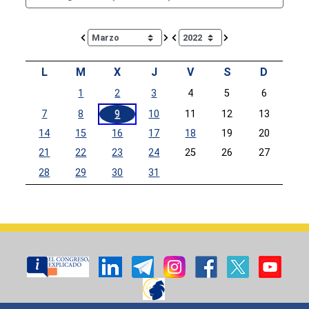
Calendar io de actividades. Doce Legislatura
L
M
X
J
V
S
D
1
2
3
4
5
6
7
8
9
10
11
12
13
14
15
16
17
18
19
20
21
22
23
24
25
26
27
28
29
30
31
Calendar End