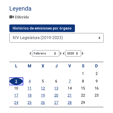
Leyenda
Diferido
Histórico de emisiones por órgano
Calendar io de actividades. Doce Legislatura
L
M
X
J
V
S
D
1
2
3
4
5
6
7
8
9
10
11
12
13
14
15
16
17
18
19
20
21
22
23
24
25
26
27
28
29