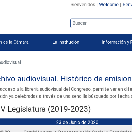
Bienvenidos |
Welcome
|
Benv
n de la Cámara
La Institución
Información y 
udiovisual
hivo audiovisual. Histórico de emisio
acceso a la librería audiovisual del Congreso, permite ver en di
ión ya celebradas a través de una sencilla búsqueda por fecha 
IV Legislatura (2019-2023)
23 de Junio de 2020