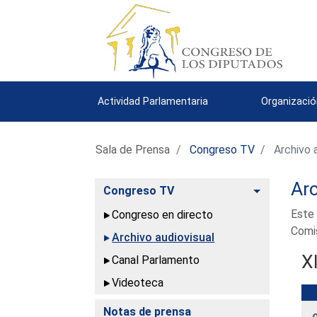
Actividad Parlamentaria
Organizació
Sala de Prensa
Congreso TV
Archivo a
Arc
Alternar
Congreso TV
Este 
Congreso en directo
Comis
Archivo audiovisual
X
Canal Parlamento
Videoteca
Notas de prensa