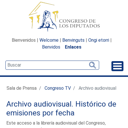
Bienvenidos |
Welcome
|
Benvinguts
|
Ongi etorri
|
Benvidos
Enlaces
Desp
Sala de Prensa
Congreso TV
Archivo audiovisual
Archivo audiovisual. Histórico de
emisiones por fecha
Este acceso a la librería audiovisual del Congreso,