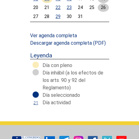
20
21
22
23
24
25
26
27
28
29
30
31
Calendar End
Ver agenda completa
Descargar agenda completa
(PDF)
Leyenda
Día con pleno
Día inhábil (a los efectos de
los arts. 90 y 92 del
Reglamento)
Día seleccionado
Día actividad