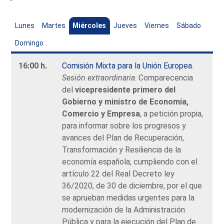
Lunes
Martes
Miércoles
Jueves
Viernes
Sábado
Domingo
16:00 h.
Comisión Mixta para la Unión Europea
.
Sesión extraordinaria
. Comparecencia
del
vicepresidente primero del
Gobierno y ministro de Economía,
Comercio y Empresa
, a petición propia,
para informar sobre los progresos y
avances del Plan de Recuperación,
Transformación y Resiliencia de la
economía española, cumpliendo con el
artículo 22 del Real Decreto ley
36/2020, de 30 de diciembre, por el que
se aprueban medidas urgentes para la
modernización de la Administración
Pública y para la ejecución del Plan de