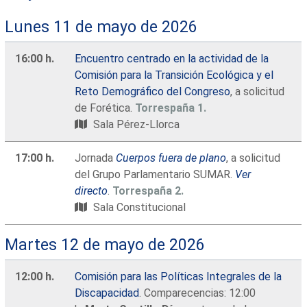
Lunes 11 de mayo de 2026
16:00 h.
Encuentro centrado en la actividad de la
Comisión para la Transición Ecológica y el
Reto Demográfico del Congreso
, a solicitud
de Forética.
Torrespaña 1.
Sala Pérez-Llorca
17:00 h.
Jornada
Cuerpos fuera de plano
, a solicitud
del Grupo Parlamentario SUMAR.
Ver
directo
.
Torrespaña 2.
Sala Constitucional
Martes 12 de mayo de 2026
12:00 h.
Comisión para las Políticas Integrales de la
Discapacidad
. Comparecencias: 12:00