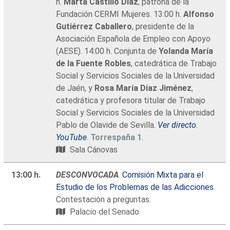
h.
Marta Castillo Díaz
, patrona de la
Fundación CERMI Mujeres. 13:00 h.
Alfonso
Gutiérrez Caballero
, presidente de la
Asociación Española de Empleo con Apoyo
(AESE). 14:00 h. Conjunta de
Yolanda María
de la Fuente Robles
, catedrática de Trabajo
Social y Servicios Sociales de la Universidad
de Jaén, y
Rosa María Díaz Jiménez
,
catedrática y profesora titular de Trabajo
Social y Servicios Sociales de la Universidad
Pablo de Olavide de Sevilla.
Ver directo
.
YouTube
.
Torrespaña 1
.
Sala Cánovas
13:00 h.
DESCONVOCADA
.
Comisión Mixta para el
Estudio de los Problemas de las Adicciones
.
Contestación a preguntas.
Palacio del Senado