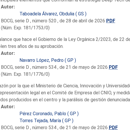
Autor:
Taboadela Álvarez, Obdulia ( GS )
BOCG, serie D , número 520 , de 28 de abril de 2026
PDF
(Núm. Exp. 181/1753/0)
alance que hace el Gobierno de la Ley Orgánica 2/2023, de 22 de
en tres años de su aprobación.
Autor:
Navarro López, Pedro ( GP )
BOCG, serie D , número 534 , de 21 de mayo de 2026
PDF
(Núm. Exp. 181/1776/0)
azón por la que el Ministerio de Ciencia, Innovación y Universid
epresentación legal en el Comité de Empresa del CNIO, y medida
dos producidos en el centro y la parálisis de gestión denunciada 
Autor:
Pérez Coronado, Pablo ( GP )
Torres Tejada, María ( GP )
BOCG, serie D , número 534 , de 21 de mayo de 2026
PDF