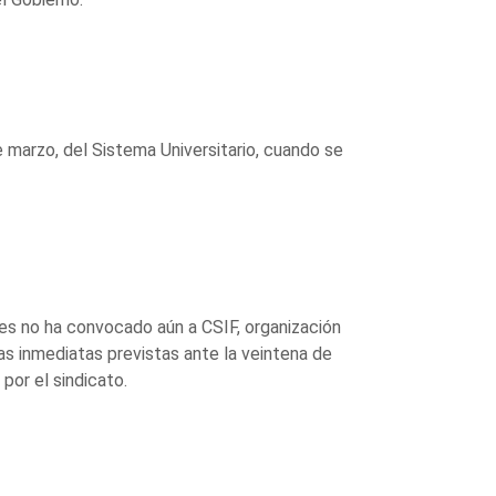
 marzo, del Sistema Universitario, cuando se
ades no ha convocado aún a CSIF, organización
s inmediatas previstas ante la veintena de
por el sindicato.