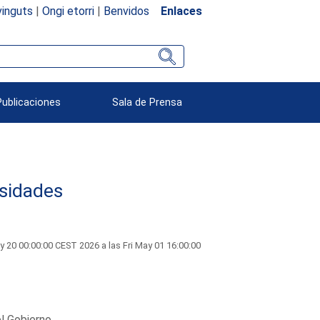
inguts
|
Ongi etorri
|
Benvidos
Enlaces
Publicaciones
Sala de Prensa
rsidades
0 00:00:00 CEST 2026 a las Fri May 01 16:00:00
l Gobierno.