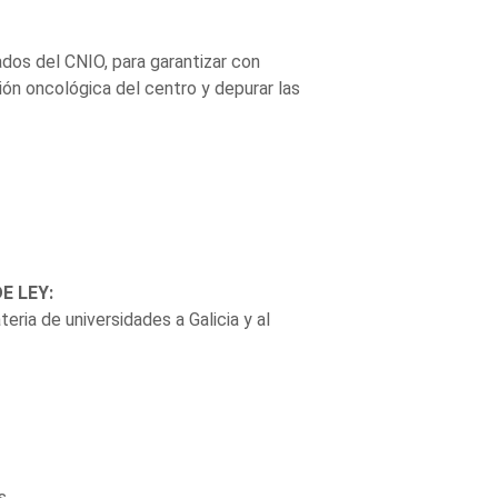
vados del CNIO, para garantizar con
ción oncológica del centro y depurar las
E LEY:
eria de universidades a Galicia y al
s.