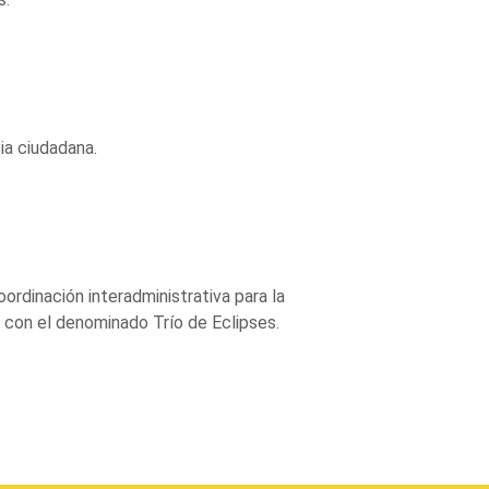
cia ciudadana.
oordinación interadministrativa para la
 con el denominado Trío de Eclipses.